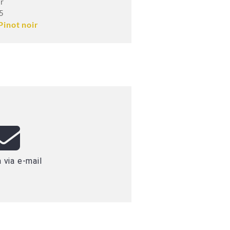
ir
5
Pinot noir
 via e-mail