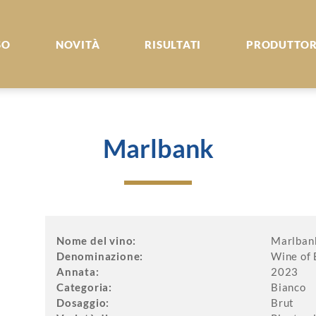
SO
NOVITÀ
RISULTATI
PRODUTTOR
Marlbank
Nome del vino:
Marlban
Denominazione:
Wine of 
Annata:
2023
Categoria:
Bianco
Dosaggio:
Brut