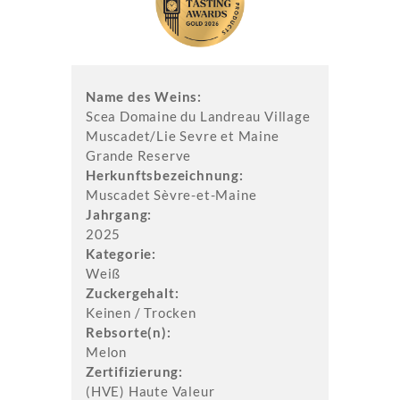
Name des Weins:
Scea Domaine du Landreau Village
Muscadet/Lie Sevre et Maine
Grande Reserve
Her­kunfts­be­zeich­nung:
Muscadet Sèvre-et-Maine
Jahrgang:
2025
Kategorie:
Weiß
Zuckergehalt:
Keinen / Trocken
Rebsorte(n):
Melon
Zertifizierung:
(HVE) Haute Valeur