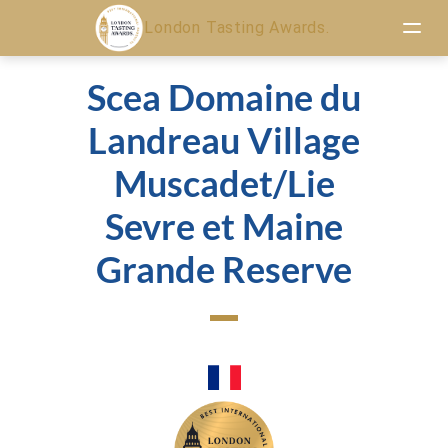
London Tasting Awards.
Scea Domaine du
Landreau Village
Muscadet/Lie
Sevre et Maine
Grande Reserve