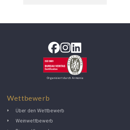
Organisiert durch Armonia
Wettbewerb
Über den Wettbewerb
Weinwettbewerb