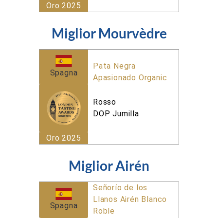
Oro 2025
Miglior Mourvèdre
Pata Negra
Spagna
Apasionado Organic
Rosso
DOP Jumilla
Oro 2025
Miglior Airén
Señorío de los
Llanos Airén Blanco
Spagna
Roble