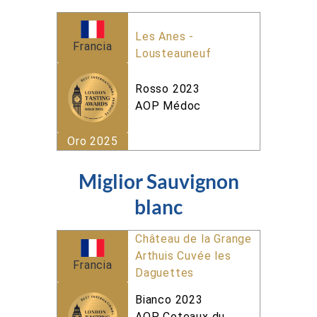
Les Anes -
Francia
Lousteauneuf
Rosso 2023
AOP Médoc
Oro 2025
Miglior Sauvignon
blanc
Château de la Grange
Arthuis Cuvée les
Francia
Daguettes
Bianco 2023
AOP Coteaux du