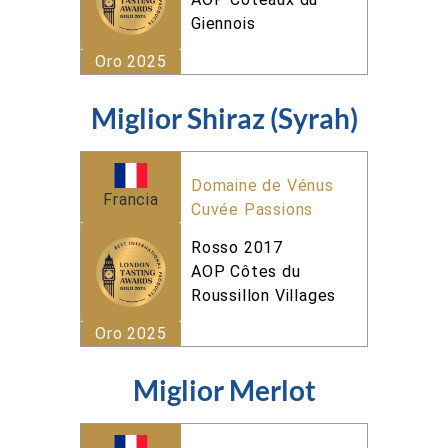
Giennois
Oro 2025
Miglior Shiraz (Syrah)
Domaine de Vénus
Francia
Cuvée Passions
Rosso 2017
AOP Côtes du
Roussillon Villages
Oro 2025
Miglior Merlot