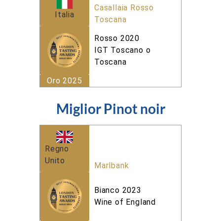
Casallaia Rosso
Italia
Toscana
Rosso 2020
IGT Toscano o
Toscana
Oro 2025
Miglior Pinot noir
Regno
Unito
Marlbank
Bianco 2023
Wine of England