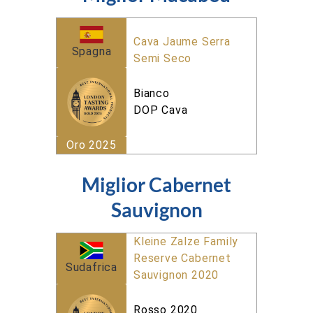
Cava Jaume Serra
Spagna
Semi Seco
Bianco
DOP Cava
Oro 2025
Miglior Cabernet
Sauvignon
Kleine Zalze Family
Reserve Cabernet
Sudafrica
Sauvignon 2020
Rosso 2020