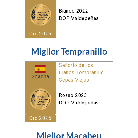
Bianco 2022
DOP Valdepeñas
Oro 2025
Miglior Tempranillo
Señorío de los
Llanos Tempranillo
Spagna
Cepas Viejas
Rosso 2023
DOP Valdepeñas
Oro 2025
Miglior Macabeu