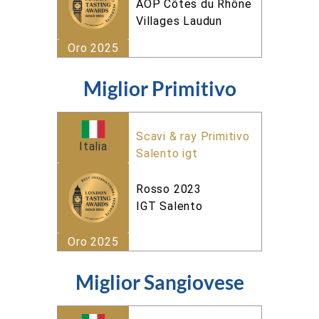
AOP Côtes du Rhône
Villages Laudun
Oro 2025
Miglior Primitivo
Scavi & ray Primitivo
Italia
Salento igt
Rosso 2023
IGT Salento
Oro 2025
Miglior Sangiovese