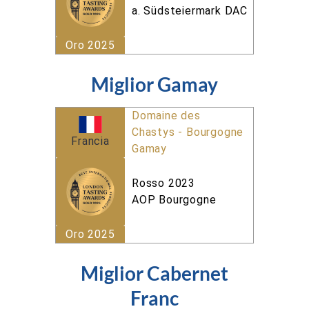
a. Südsteiermark DAC
Oro 2025
Miglior Gamay
Domaine des
Chastys - Bourgogne
Francia
Gamay
Rosso 2023
AOP Bourgogne
Oro 2025
Miglior Cabernet
Franc