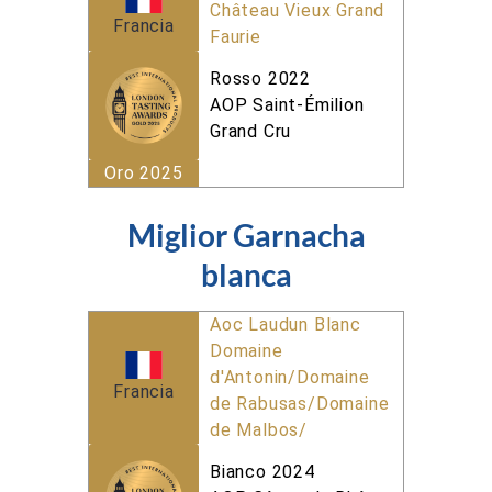
Château Vieux Grand
Francia
Faurie
Rosso 2022
AOP Saint-Émilion
Grand Cru
Oro 2025
Miglior Garnacha
blanca
Aoc Laudun Blanc
Domaine
d'Antonin/Domaine
Francia
de Rabusas/Domaine
de Malbos/
Bianco 2024